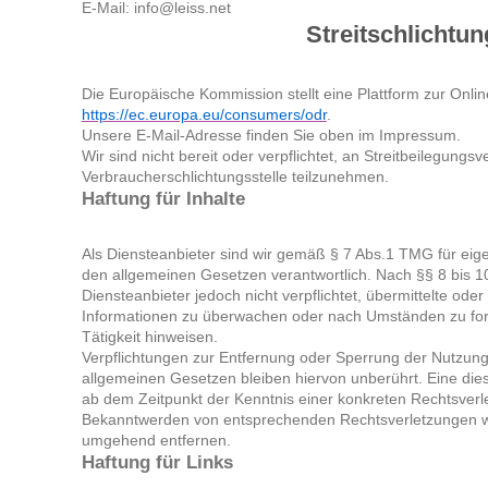
E-Mail: info@leiss.net
Streitschlichtun
Die Europäische Kommission stellt eine Plattform zur Onlin
https://ec.europa.eu/consumers/odr
.
Unsere E-Mail-Adresse finden Sie oben im Impressum.
Wir sind nicht bereit oder verpflichtet, an Streitbeilegungsv
Verbraucherschlichtungsstelle teilzunehmen.
Haftung für Inhalte
Als Diensteanbieter sind wir gemäß § 7 Abs.1 TMG für eige
den allgemeinen Gesetzen verantwortlich. Nach §§ 8 bis 1
Diensteanbieter jedoch nicht verpflichtet, übermittelte ode
Informationen zu überwachen oder nach Umständen zu fors
Tätigkeit hinweisen.
Verpflichtungen zur Entfernung oder Sperrung der Nutzun
allgemeinen Gesetzen bleiben hiervon unberührt. Eine dies
ab dem Zeitpunkt der Kenntnis einer konkreten Rechtsverl
Bekanntwerden von entsprechenden Rechtsverletzungen we
umgehend entfernen.
Haftung für Links