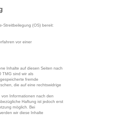
g
e-Streitbeilegung (OS) bereit:
erfahren vor einer
ne Inhalte auf diesen Seiten nach
0 TMG sind wir als
r gespeicherte fremde
chen, die auf eine rechtswidrige
g von Informationen nach den
bezügliche Haftung ist jedoch erst
etzung möglich. Bei
rden wir diese Inhalte