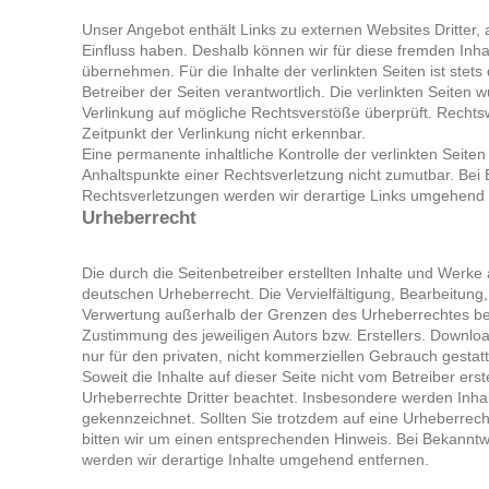
Unser Angebot enthält Links zu externen Websites Dritter, 
Einfluss haben. Deshalb können wir für diese fremden Inh
übernehmen. Für die Inhalte der verlinkten Seiten ist stets 
Betreiber der Seiten verantwortlich. Die verlinkten Seiten
Verlinkung auf mögliche Rechtsverstöße überprüft. Rechts
Zeitpunkt der Verlinkung nicht erkennbar.
Eine permanente inhaltliche Kontrolle der verlinkten Seiten
Anhaltspunkte einer Rechtsverletzung nicht zumutbar. Be
Rechtsverletzungen werden wir derartige Links umgehend 
Urheberrecht
Die durch die Seitenbetreiber erstellten Inhalte und Werke
deutschen Urheberrecht. Die Vervielfältigung, Bearbeitung,
Verwertung außerhalb der Grenzen des Urheberrechtes bed
Zustimmung des jeweiligen Autors bzw. Erstellers. Downloa
nur für den privaten, nicht kommerziellen Gebrauch gestatt
Soweit die Inhalte auf dieser Seite nicht vom Betreiber ers
Urheberrechte Dritter beachtet. Insbesondere werden Inhalt
gekennzeichnet. Sollten Sie trotzdem auf eine Urheberre
bitten wir um einen entsprechenden Hinweis. Bei Bekannt
werden wir derartige Inhalte umgehend entfernen.